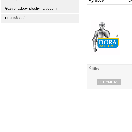
Výrobce
D
Gastronádoby, plechy na pečení
Profi nádobí
Štítky
DORAMETAL