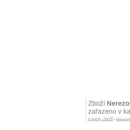
Zboží
Nerezo
zařazeno v ka
E-SHOP - ZBOŽÍ
>
Nerezový