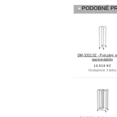
PODOBNÉ P
DM-3332.02 - Pojízdný r
gastronádoby
14.510 Kč
Dostupnost: 3 týdny