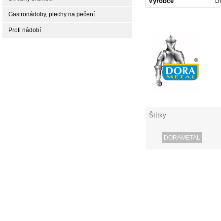
Výrobce
D
Gastronádoby, plechy na pečení
Profi nádobí
Štítky
DORAMETAL