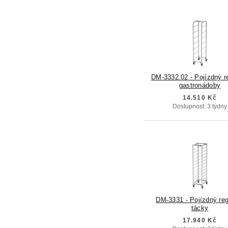
DM-3332.02 - Pojízdný r
gastronádoby
14.510 Kč
Dostupnost: 3 týdny
DM-3331 - Pojízdný reg
tácky
17.940 Kč