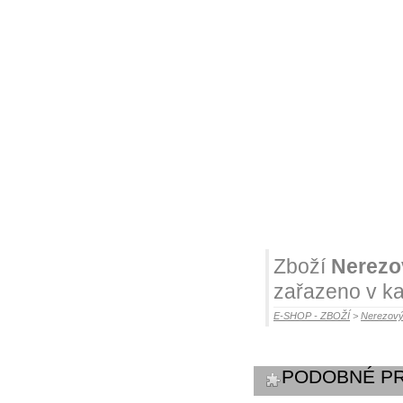
Zboží
Nerezo
zařazeno v ka
E-SHOP - ZBOŽÍ
>
Nerezový
PODOBNÉ P