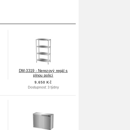
DM-3319 - Nerezový regál s
plnou policí
9.650 Kč
Dostupnost: 3 týdny