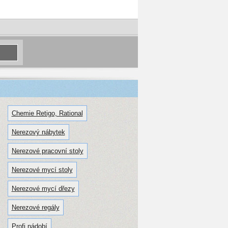
Chemie Retigo, Rational
Nerezový nábytek
Nerezové pracovní stoly
Nerezové mycí stoly
Nerezové mycí dřezy
Nerezové regály
Profi nádobí