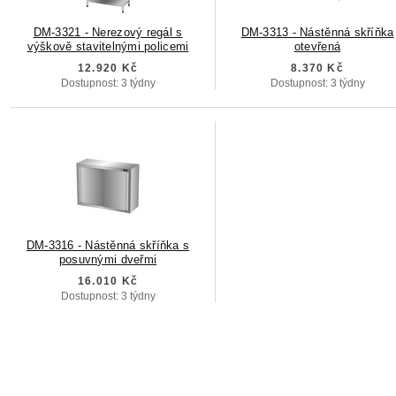
DM-3321 - Nerezový regál s
DM-3313 - Nástěnná skříňka
výškově stavitelnými policemi
otevřená
12.920 Kč
8.370 Kč
Dostupnost: 3 týdny
Dostupnost: 3 týdny
DM-3316 - Nástěnná skříňka s
posuvnými dveřmi
16.010 Kč
Dostupnost: 3 týdny