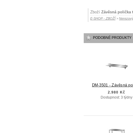
Zboží
Závěsná polička t
E-SHOP - ZBOŽÍ
>
Nerezový
PODOBNÉ PRODUKTY
DM-3501 - Závěsná po
2.980 Kč
Dostupnost: 3 týdny