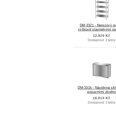
DM-3321 - Nerezový re
výškově stavitelnými po
12.920 Kč
Dostupnost: 3 týdny
DM-3316 - Nástěnná skř
posuvnými dveřmi
16.010 Kč
Dostupnost: 3 týdny