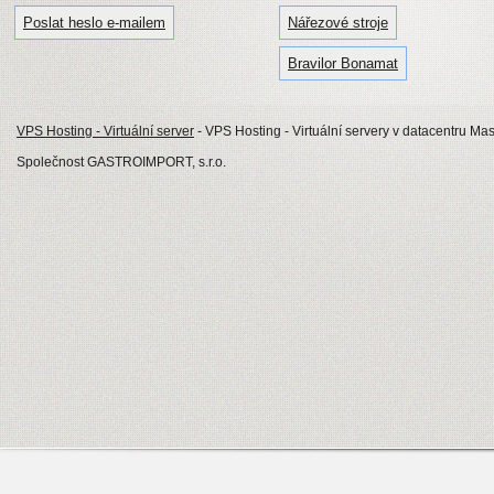
Poslat heslo e-mailem
Nářezové stroje
Bravilor Bonamat
VPS Hosting - Virtuální server
- VPS Hosting - Virtuální servery v datacentru Mas
Společnost GASTROIMPORT, s.r.o.