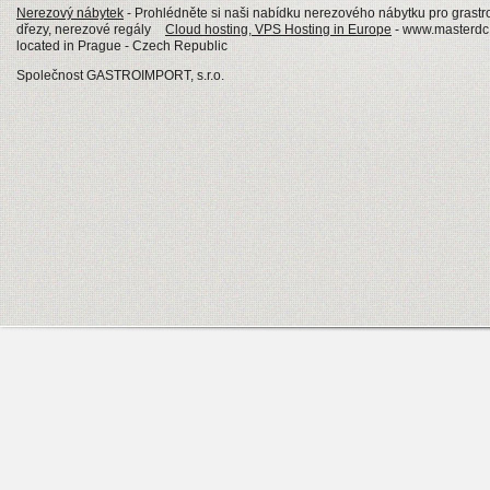
Nerezový nábytek
- Prohlédněte si naši nabídku nerezového nábytku pro grastro
dřezy, nerezové regály
Cloud hosting, VPS Hosting in Europe
- www.masterdc.
located in Prague - Czech Republic
Společnost GASTROIMPORT, s.r.o.