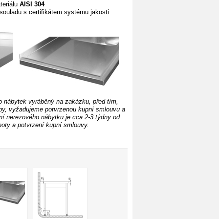
teriálu
AISI 304
souladu s certifikátem systému jakosti
o nábytek vyráběný na zakázku, před tím,
by, vyžadujeme potvrzenou kupní smlouvu a
í nerezového nábytku je cca 2-3 týdny od
oty a potvrzení kupní smlouvy.