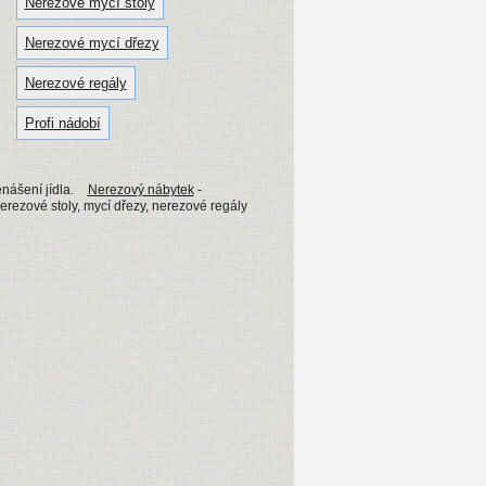
Nerezové mycí stoly
Nerezové mycí dřezy
Nerezové regály
Profi nádobí
nášení jídla.
Nerezový nábytek
-
erezové stoly, mycí dřezy, nerezové regály