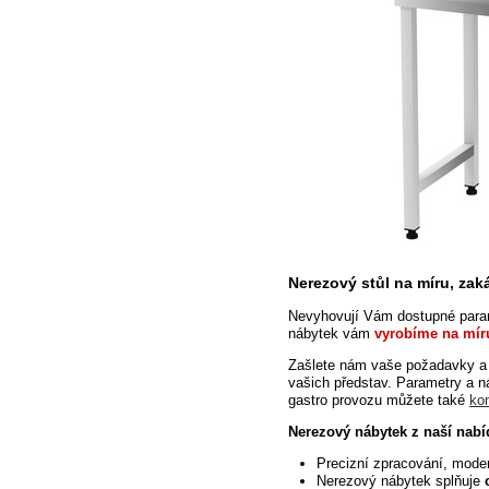
Nerezový stůl na míru, za
Nevyhovují Vám dostupné param
nábytek vám
vyrobíme na mír
Zašlete nám vaše požadavky a
vašich představ. Parametry a 
gastro provozu můžete také
ko
Nerezový nábytek z naší nabí
Precizní zpracování, mode
Nerezový nábytek splňuje