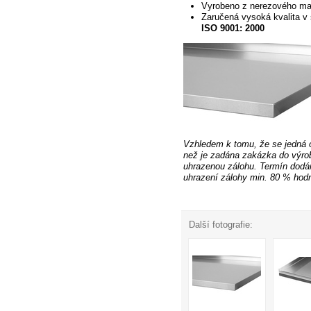
Vyrobeno
z nerezového ma
Zaručená vysoká kvalita v 
ISO 9001: 2000
Vzhledem k tomu, že se jedná 
než je zadána zakázka do výro
uhrazenou
zálohu. Termín dodán
uhrazení zálohy min. 80 % hodn
Další fotografie: