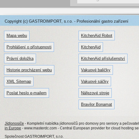
Copyright (c) GASTROIMPORT, s.r.o. - Profesionální gastro zařízení
Mapa webu
KitchenAid Robot
Prohlášení o přístupnosti
KitchenAid
Právní doložka
KitchenAid příslušenství
Historie procházení webu
Vakuové baličky
XML Sitemap
Vakuové sáčky
Poslat heslo e-mailem
Nářezové stroje
Bravilor Bonamat
Jídlonosiče
- Kompletní nabídka jídlonosičů pro domovy pro seniory a pečovatels
in Europe
- www.masterdc.com - Central European provider for cloud hosting se
Společnost GASTROIMPORT, s.r.o.