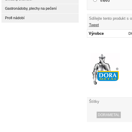
Vlevo
Gastronádoby, plechy na pečení
Profi nádobí
Sdílejte tento produkt s 
Tweet
Výrobce
D
Štítky
DORAMETAL