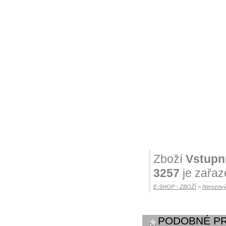
Zboží
Vstupn
3257
je zařaz
E-SHOP - ZBOŽÍ
>
Nerezový
PODOBNÉ P