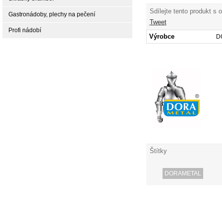
Sdílejte tento produkt s 
Gastronádoby, plechy na pečení
Tweet
Profi nádobí
Výrobce
D
Štítky
DORAMETAL