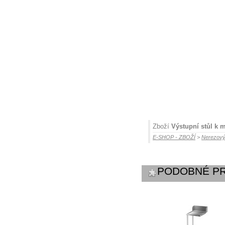
Zboží
Výstupní stůl k 
E-SHOP - ZBOŽÍ
>
Nerezový
PODOBNÉ P