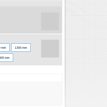
0 mm
1300 mm
800 mm