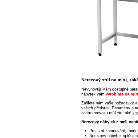
Nerezový stůl na míru, za
Nevyhovují Vám dostupné param
nábytek vám
vyrobíme na mír
Zašlete
nám vaše požadavky a 
vašich představ. Parametry a 
gastro provozu můžete také
ko
Nerezový nábytek z naší nabí
Precizní zpracování, mode
Nerezový nábytek splňuje