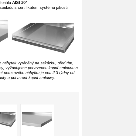
teriálu
AISI 304
souladu s certifikátem systému jakosti
o nábytek vyráběný na zakázku, před tím,
by, vyžadujeme potvrzenou kupní smlouvu a
í nerezového nábytku je cca 2-3 týdny od
oty a potvrzení kupní smlouvy.