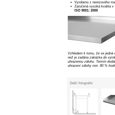
Vyrobeno z nerezového ma
Zaručená vysoká kvalita v 
ISO 9001: 2000
Vzhledem k tomu, že se jedná 
než je zadána zakázka do výro
uhrazenou zálohu.
Termín dodán
uhrazení
zálohy min. 80 % hodn
Další fotografie: