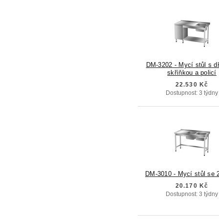
DM-3202 - Mycí stůl s d
skříňkou a policí
22.530 Kč
Dostupnost: 3 týdny
DM-3010 - Mycí stůl se 
20.170 Kč
Dostupnost: 3 týdny