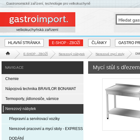
Gastronomické zařízení, technologie pro velkokuchyně
HLAVNÍ STRÁNKA
E-SHOP - ZBOŽÍ
ČLÁNKY
GASTRO P
DM-
E-SHOP - ZBOŽÍ
Nerezový nábytek
Nerezové mycí stoly
Hlavní stránka
Mycí stůl s dřeze
NAVIGACE
Chemie
Nápojová technika BRAVILOR BONAMAT
Termoporty, jídlonosiče, várnice
Nerezový nábytek
Přepravní a servírovací vozíky
Nerezové pracovní a mycí stoly - EXPRESS
DODÁNÍ