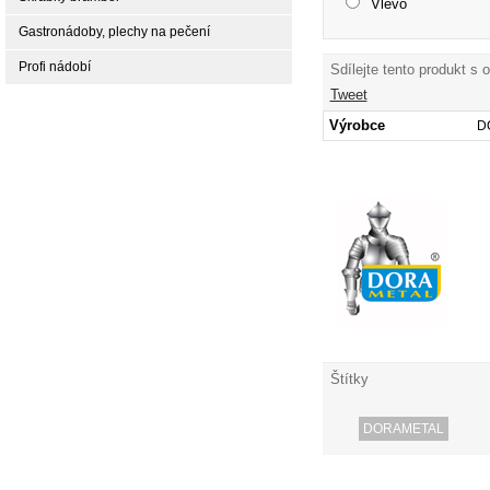
Vlevo
Gastronádoby, plechy na pečení
Profi nádobí
Sdílejte tento produkt s 
Tweet
Výrobce
D
Štítky
DORAMETAL