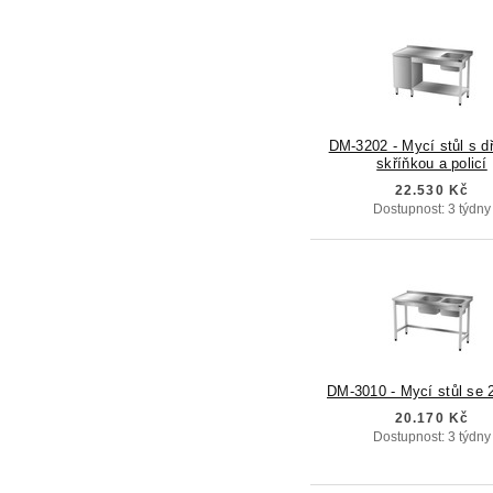
DM-3202 - Mycí stůl s d
skříňkou a policí
22.530 Kč
Dostupnost: 3 týdny
DM-3010 - Mycí stůl se 
20.170 Kč
Dostupnost: 3 týdny