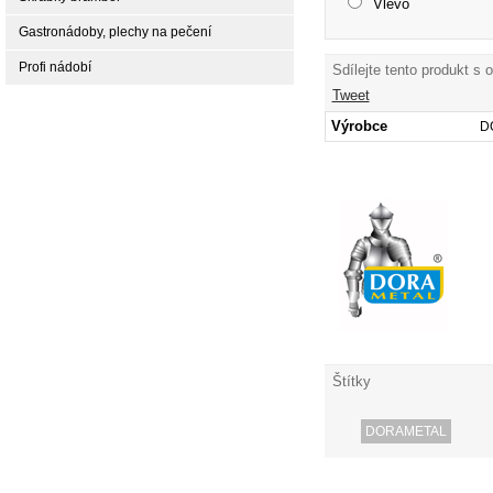
Vlevo
Gastronádoby, plechy na pečení
Profi nádobí
Sdílejte tento produkt s 
Tweet
Výrobce
D
Štítky
DORAMETAL