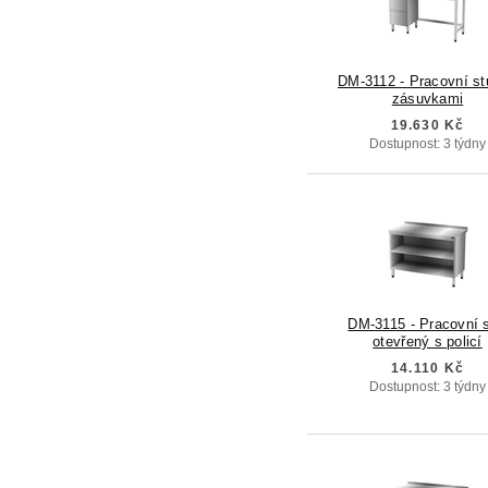
DM-3112 - Pracovní st
zásuvkami
19.630 Kč
Dostupnost: 3 týdny
DM-3115 - Pracovní s
otevřený s policí
14.110 Kč
Dostupnost: 3 týdny