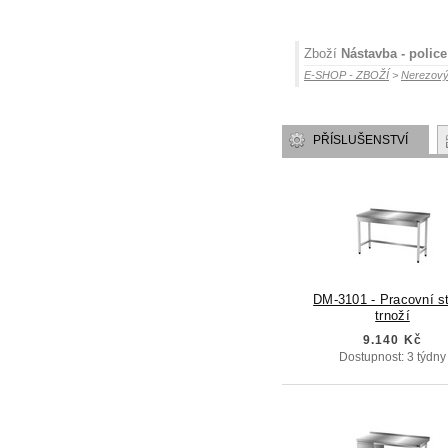
Zboží
Nástavba - polic
E-SHOP - ZBOŽÍ
>
Nerezový
PŘÍSLUŠENSTVÍ
DM-3101 - Pracovní st
trnoží
9.140 Kč
Dostupnost: 3 týdny