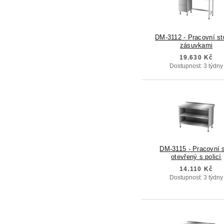
DM-3112 - Pracovní st
zásuvkami
19.630 Kč
Dostupnost: 3 týdny
DM-3115 - Pracovní s
otevřený s policí
14.110 Kč
Dostupnost: 3 týdny