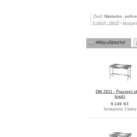
Zboží
Nástavba - polic
E-SHOP - ZBOŽÍ
>
Nerezový
PŘÍSLUŠENSTVÍ
DM-3101 - Pracovní st
trnoží
9.140 Kč
Dostupnost: 3 týdny