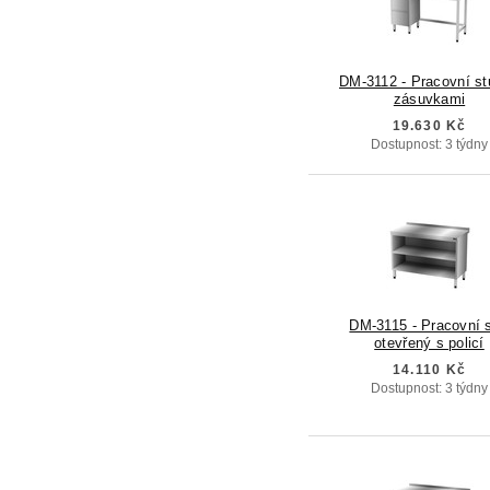
DM-3112 - Pracovní st
zásuvkami
19.630 Kč
Dostupnost: 3 týdny
DM-3115 - Pracovní s
otevřený s policí
14.110 Kč
Dostupnost: 3 týdny