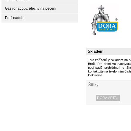
Gastronádoby, plechy na pečení
Profi nádobí
Skladem
Toto zařízení je skladem na 
Brně. Pro domluvu nachystán
popřípadě prohlédnutí v S
kontaktujte na telefonním čísl
Děkujeme.
Štítky
DORAMETAL