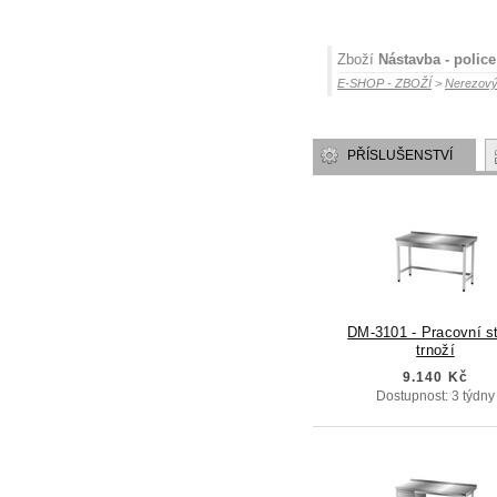
Zboží
Nástavba - polic
E-SHOP - ZBOŽÍ
>
Nerezový
PŘÍSLUŠENSTVÍ
DM-3101 - Pracovní st
trnoží
9.140 Kč
Dostupnost: 3 týdny