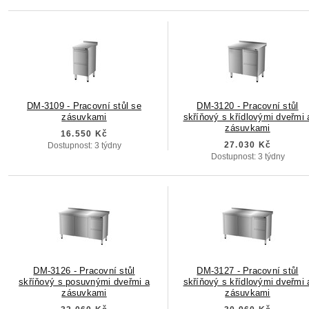
DM-3109 - Pracovní stůl se
DM-3120 - Pracovní stůl
zásuvkami
skříňový s křídlovými dveřmi 
zásuvkami
16.550 Kč
27.030 Kč
Dostupnost: 3 týdny
Dostupnost: 3 týdny
DM-3126 - Pracovní stůl
DM-3127 - Pracovní stůl
skříňový s posuvnými dveřmi a
skříňový s křídlovými dveřmi 
zásuvkami
zásuvkami