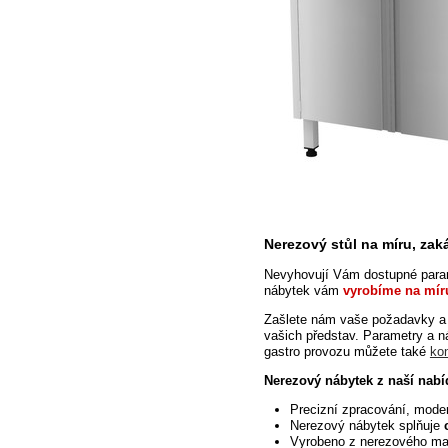
Nerezový stůl na míru, za
Nevyhovují Vám dostupné param
nábytek vám
vyrobíme na mír
Zašlete
nám vaše požadavky a 
vašich představ.
Parametry a n
gastro provozu můžete také
ko
Nerezový nábytek z naší nabí
Precizní zpracování, mode
Nerezový nábytek splňuje
Vyrobeno z nerezového ma