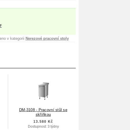
F
eno v kategorii
Nerezové pracovní stoly
DM-3108 - Pracovní stůl se
skříňkou
13.580 Kč
Dostupnost: 3 týdny