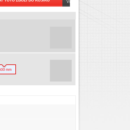
600 mm