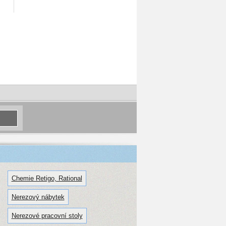
Chemie Retigo, Rational
Nerezový nábytek
Nerezové pracovní stoly