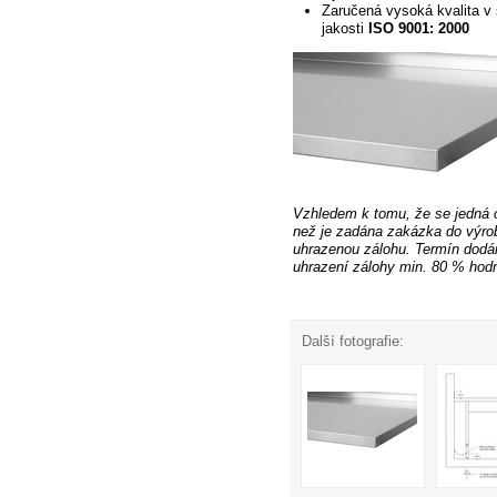
Zaručená vysoká kvalita v 
jakosti
ISO 9001: 2000
Vzhledem k tomu, že se jedná 
než je zadána zakázka
do výro
uhrazenou zálohu. Termín dodá
uhrazení zálohy min. 80 % hodn
Další fotografie: