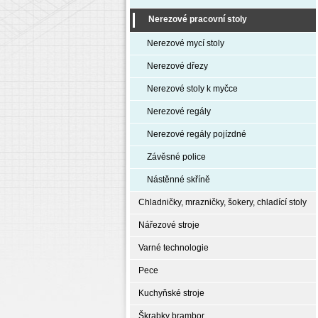
Nerezové pracovní stoly
Nerezové mycí stoly
Nerezové dřezy
Nerezové stoly k myčce
Nerezové regály
Nerezové regály pojízdné
Závěsné police
Nástěnné skříně
Chladničky, mrazničky, šokery, chladící stoly
Nářezové stroje
Varné technologie
Pece
Kuchyňské stroje
Škrabky brambor