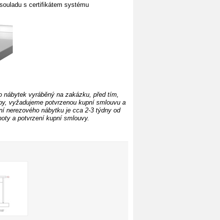
souladu s certifikátem systému
o nábytek vyráběný na zakázku, před tím,
by, vyžadujeme potvrzenou kupní smlouvu a
ní
nerezového nábytku je cca 2-3 týdny od
oty a potvrzení kupní smlouvy.