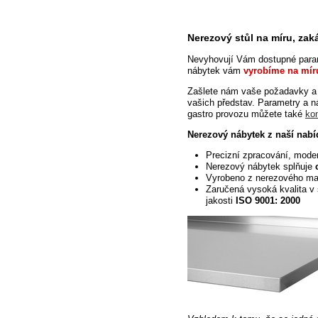
Nerezový stůl na míru, za
Nevyhovují Vám dostupné
param
nábytek vám
vyrobíme na mír
Zašlete nám vaše požadavky a
vašich představ. Parametry a 
gastro provozu můžete také
ko
Nerezový nábytek z naší nabí
Precizní zpracování, mode
Nerezový nábytek
splňuje
Vyrobeno z nerezového ma
Zaručená vysoká kvalita v 
jakosti
ISO 9001: 2000