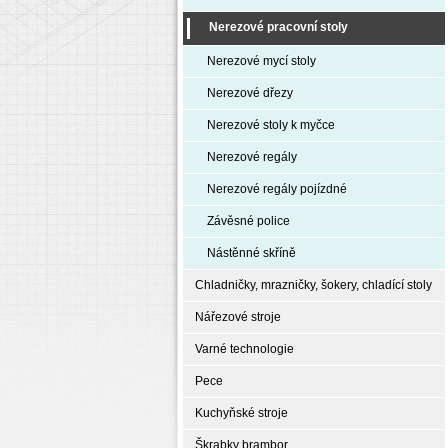
Nerezové pracovní stoly
Nerezové mycí stoly
Nerezové dřezy
Nerezové stoly k myčce
Nerezové regály
Nerezové regály pojízdné
Závěsné police
Nástěnné skříně
Chladničky, mrazničky, šokery, chladící stoly
Nářezové stroje
Varné technologie
Pece
Kuchyňské stroje
Škrabky brambor