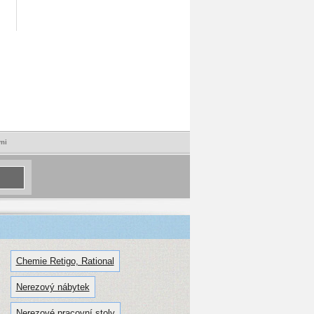
mi
Chemie Retigo, Rational
Nerezový nábytek
Nerezové pracovní stoly