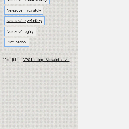
Nerezové mycí stoly
Nerezové mycí dřezy
Nerezové regály
Profi nádobí
nášení jídla.
VPS Hosting - Virtuální server