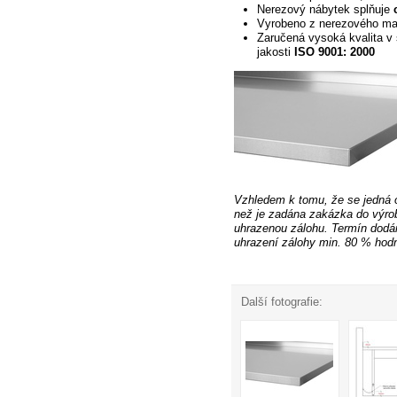
Nerezový nábytek splňuje
Vyrobeno z nerezového ma
Zaručená vysoká kvalita v 
jakosti
ISO 9001: 2000
Vzhledem k tomu, že se jedná 
než je zadána
zakázka do výrob
uhrazenou zálohu. Termín dodán
uhrazení zálohy min. 80 % hodn
Další fotografie: