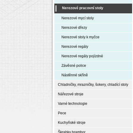
Nerezové pracovní stoly
Nerezové mycí stoly
Nerezové dřezy
Nerezové stoly k myčce
Nerezové regály
Nerezové regály pojízdné
Závěsné police
Nástěnné skříně
Chladničky, mrazničky, šokery, chladící stoly
Nářezové stroje
Varné technologie
Pece
Kuchyňské stroje
Škrabky brambor