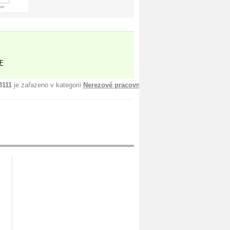
F
3111
je zařazeno v kategorii
Nerezové pracovní