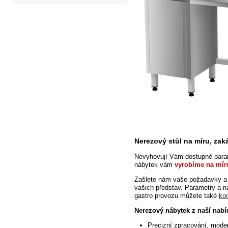
Nerezový stůl na míru, za
Nevyhovují Vám dostupné param
nábytek vám
vyrobíme na mír
Zašlete nám vaše požadavky a
vašich představ. Parametry a 
gastro provozu můžete také
ko
Nerezový nábytek z naší nabí
Precizní
zpracování, moder