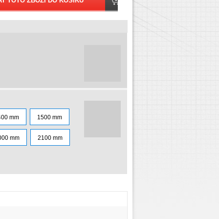
400 mm
1500 mm
000 mm
2100 mm