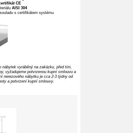
certifikát
CE
teriálu
AISI 304
souladu s certifikátem systému
o nábytek vyráběný na zakázku, před tím,
y, vyžadujeme potvrzenou kupní smlouvu a
í nerezového nábytku je cca 2-3 týdny od
oty a potvrzení kupní smlouvy.