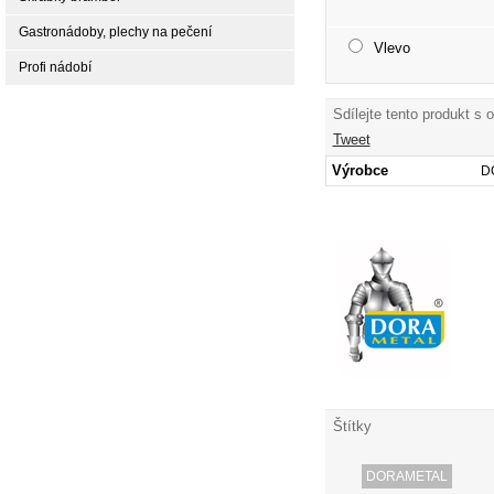
Gastronádoby, plechy na pečení
Vlevo
Profi nádobí
Sdílejte tento produkt s 
Tweet
Výrobce
D
Štítky
DORAMETAL