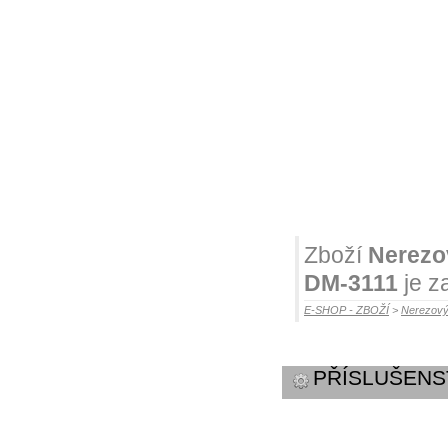
Zboží
Nerezov
DM-3111
je z
E-SHOP - ZBOŽÍ
>
Nerezový
PŘÍSLUŠENS