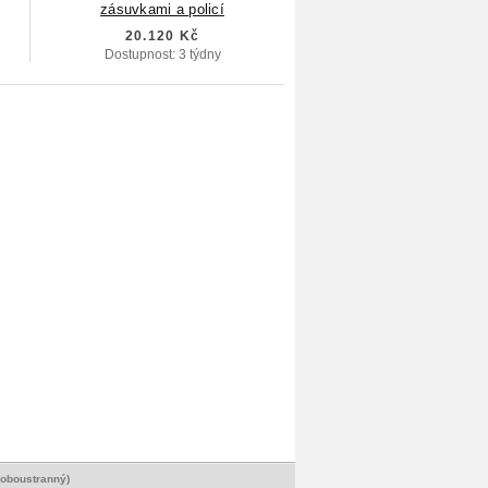
zásuvkami a policí
20.120 Kč
Dostupnost: 3 týdny
(oboustranný)