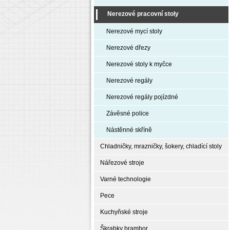
Nerezové pracovní stoly
Nerezové mycí stoly
Nerezové dřezy
Nerezové stoly k myčce
Nerezové regály
Nerezové regály pojízdné
Závěsné police
Nástěnné skříně
Chladničky, mrazničky, šokery, chladící stoly
Nářezové stroje
Varné technologie
Pece
Kuchyňské stroje
Škrabky brambor