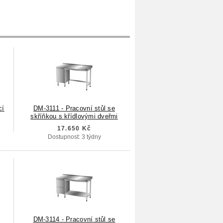
cí
DM-3111 - Pracovní stůl se
skříňkou s křídlovými dveřmi
17.650 Kč
Dostupnost: 3 týdny
DM-3114 - Pracovní stůl se