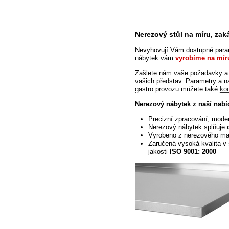
Nerezový stůl na míru, za
Nevyhovují Vám dostupné param
nábytek vám
vyrobíme na mír
Zašlete nám vaše
požadavky a 
vašich představ. Parametry a 
gastro
provozu můžete také
ko
Nerezový nábytek z naší nabí
Precizní zpracování, mode
Nerezový
nábytek splňuje
Vyrobeno z nerezového ma
Zaručená vysoká kvalita v 
jakosti
ISO 9001: 2000