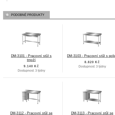
PODOBNÉ PRODUKTY
DM-3101 - Pracovní stůl s
DM-3103 - Pracovní stůl s poli
trnoží
8.820 Kč
9.140 Kč
Dostupnost: 3 týdny
Dostupnost: 3 týdny
DM-3112 - Pracovní stůl se
DM-3113 - Pracovní stůl se