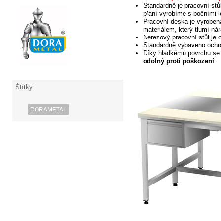
Standardně je pracovní stů
přání vyrobíme s bočními 
Pracovní deska je vyroben
materiálem, který tlumí nár
Nerezový pracovní stůl je 
Standardně vybaveno och
Díky hladkému povrchu
se 
odolný proti poškození
Štítky
DORAMETAL