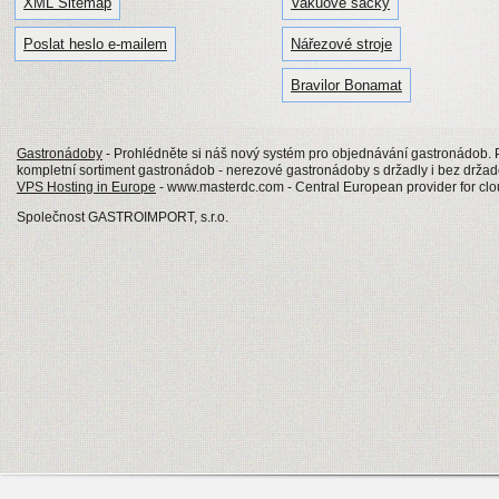
XML Sitemap
Vakuové sáčky
Poslat heslo e-mailem
Nářezové stroje
Bravilor Bonamat
Gastronádoby
- Prohlédněte si náš nový systém pro objednávání gastronádob
kompletní sortiment gastronádob - nerezové gastronádoby s držadly i bez drž
VPS Hosting in Europe
- www.masterdc.com - Central European provider for clo
Společnost GASTROIMPORT, s.r.o.