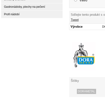
Vlevo
Gastronádoby, plechy na pečení
Profi nádobí
Sdílejte tento produkt s 
Tweet
Výrobce
D
Štítky
DORAMETAL