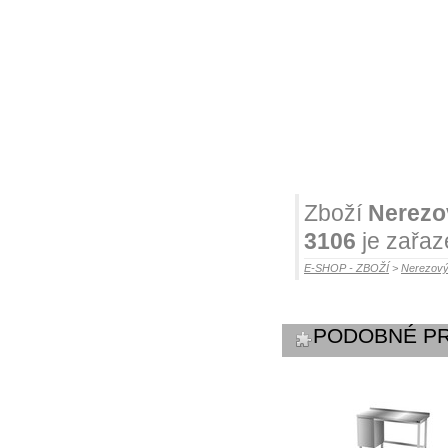
Zboží
Nerezo
3106
je zařaz
E-SHOP - ZBOŽÍ
>
Nerezový
PODOBNÉ P