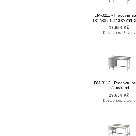
DM-3111 - Pracovní st
skříňkou s křídlovými 
17.650 Kč
Dostupnost: 3 týdny
DM-3112 - Pracovní st
zásuvkami
19.630 Kč
Dostupnost: 3 týdny