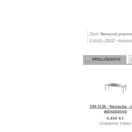
Zboží
Nerezový pracovn
E-SHOP - ZBOŽÍ
>
Nerezový
PŘÍSLUŠENSTVÍ
DM-3138 - Nástavba - p
jednopatrová
4.450 Kč
Dostupnost: 3 týdny