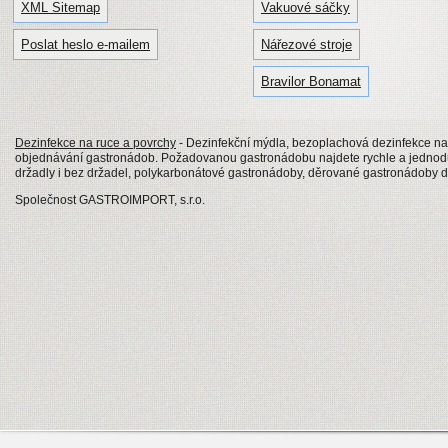
XML Sitemap
Vakuové sáčky
Poslat heslo e-mailem
Nářezové stroje
Bravilor Bonamat
Dezinfekce na ruce a povrchy
- Dezinfekční mýdla, bezoplachová dezinfekce na
objednávání gastronádob. Požadovanou gastronádobu najdete rychle a jednod
držadly i bez držadel, polykarbonátové gastronádoby, děrované gastronádoby 
Společnost GASTROIMPORT, s.r.o.