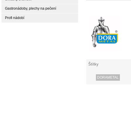
Gastronádoby, plechy na pečení
Profi nádobí
Štítky
DORAMETAL