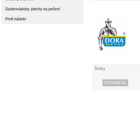
Gastronádoby, plechy na pečení
Profi nádobí
Štítky
DORAMETAL