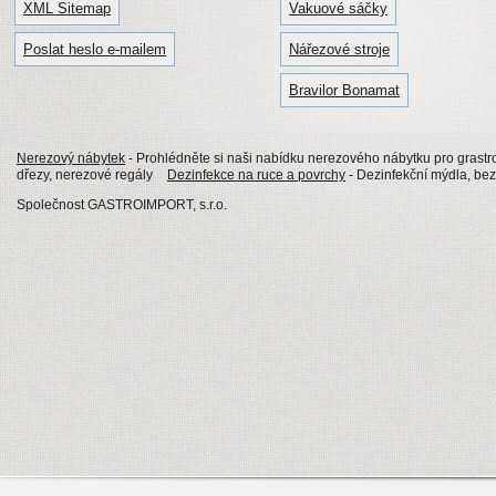
XML Sitemap
Vakuové sáčky
Poslat heslo e-mailem
Nářezové stroje
Bravilor Bonamat
Nerezový nábytek
- Prohlédněte si naši nabídku nerezového nábytku pro grastro
dřezy, nerezové regály
Dezinfekce na ruce a povrchy
- Dezinfekční mýdla, be
Společnost GASTROIMPORT, s.r.o.