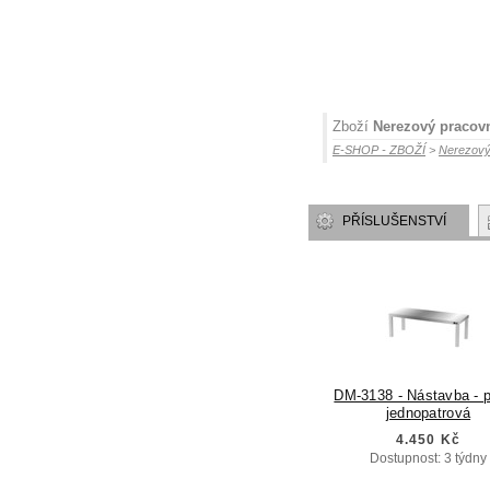
Zboží
Nerezový pracovn
E-SHOP - ZBOŽÍ
>
Nerezový
PŘÍSLUŠENSTVÍ
DM-3138 - Nástavba - p
jednopatrová
4.450 Kč
Dostupnost: 3 týdny