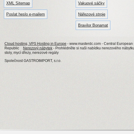
XML Sitemap
Vakuové sáčky
Poslat heslo e-mailem
Nářezové stroje
Bravilor Bonamat
Cloud hosting, VPS Hosting in Europe
- www.masterdc.com - Central European p
Republic
Nerezový nábytek
- Prohlédněte si naši nabídku nerezového nábytku
stoly, mycí dřezy, nerezové regály
Společnost GASTROIMPORT, s.r.o.