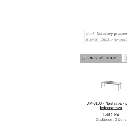
Zboží
Nerezový pracovn
E-SHOP - ZBOŽÍ
>
Nerezový
PŘÍSLUŠENSTVÍ
DM-3138 - Nástavba - p
jednopatrová
4.450 Kč
Dostupnost: 3 týdny