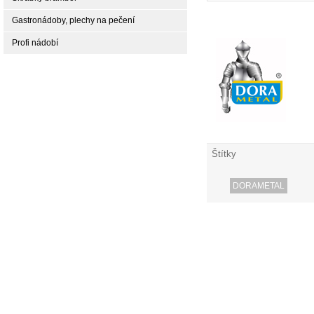
Gastronádoby, plechy na pečení
Profi nádobí
Štítky
DORAMETAL