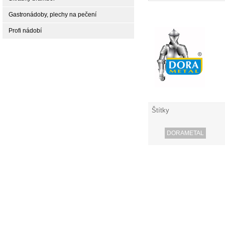
Gastronádoby, plechy na pečení
Profi nádobí
Štítky
DORAMETAL