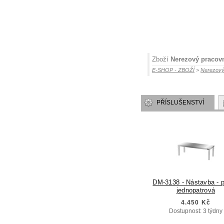
Zboží
Nerezový pracovn
E-SHOP - ZBOŽÍ
>
Nerezový
PŘÍSLUŠENSTVÍ
DM-3138 - Nástavba - p
jednopatrová
4.450 Kč
Dostupnost: 3 týdny