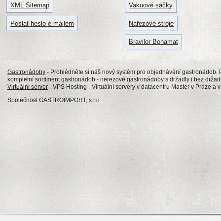
XML Sitemap
Vakuové sáčky
Poslat heslo e-mailem
Nářezové stroje
Bravilor Bonamat
Gastronádoby
- Prohlédněte si náš nový systém pro objednávání gastronádob
kompletní sortiment gastronádob - nerezové gastronádoby s držadly i bez drž
Virtuální server
- VPS Hosting - Virtuální servery v datacentru Master v Praze a 
Společnost GASTROIMPORT, s.r.o.