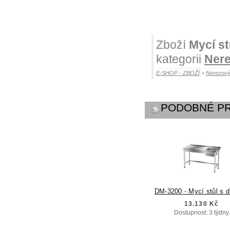
Zboží
Mycí st
kategorii
Nere
E-SHOP - ZBOŽÍ
>
Nerezový
PODOBNÉ P
DM-3200 - Mycí stůl s 
13.130 Kč
Dostupnost: 3 týdny