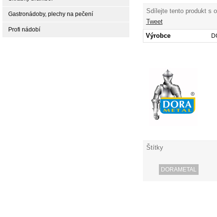
Sdílejte tento produkt s 
Gastronádoby, plechy na pečení
Tweet
Profi nádobí
Výrobce
D
Štítky
DORAMETAL