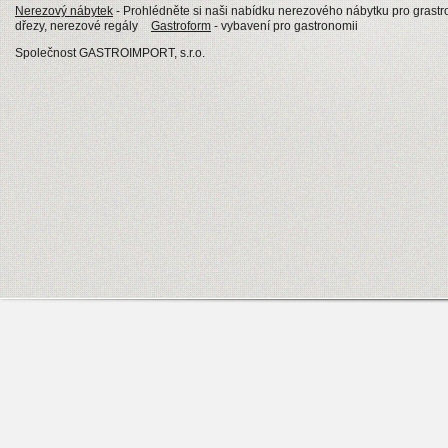
Nerezový nábytek
- Prohlédněte si naši nabídku nerezového nábytku pro grastro
dřezy, nerezové regály
Gastroform
- vybavení pro gastronomii
Společnost GASTROIMPORT, s.r.o.