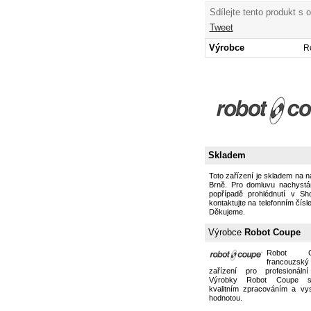
Sdílejte tento produkt s 
Tweet
Výrobce
R
Skladem
Toto zařízení je skladem na 
Brně. Pro domluvu nachystán
popřípadě prohlédnutí v S
kontaktujte na telefonním čísl
Děkujeme.
Výrobce
Robot Coupe
Robot 
francouzs
zařízení pro profesionální
Výrobky Robot Coupe s
kvalitním zpracováním a vy
hodnotou.