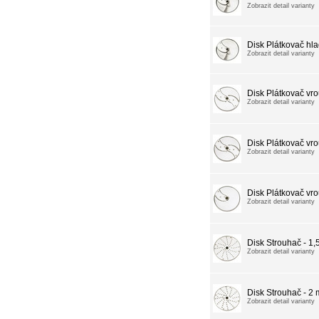
Zobrazit detail varianty
Disk Plátkovač hl
Zobrazit detail varianty
Disk Plátkovač vr
Zobrazit detail varianty
Disk Plátkovač vr
Zobrazit detail varianty
Disk Plátkovač vr
Zobrazit detail varianty
Disk Strouhač - 1
Zobrazit detail varianty
Disk Strouhač - 2
Zobrazit detail varianty