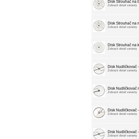
Disk Strouhač na 
Zobrazit detail varianty
Disk Strouhač na 
Zobrazit detail varianty
Disk Strouhač na k
Zobrazit detail varianty
Disk Nudličkovač 
Zobrazit detail varianty
Disk Nudličkovač n
Zobrazit detail varianty
Disk Nudličkovač 
Zobrazit detail varianty
Disk Nudličkovač 
Zobrazit detail varianty