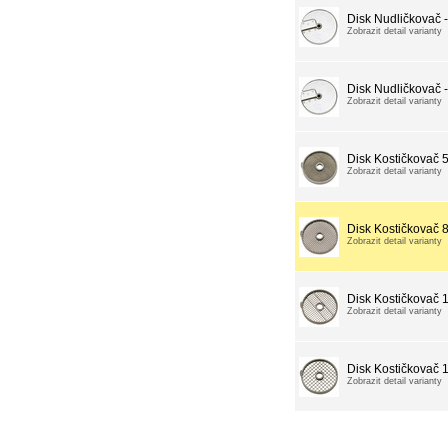
Disk Nudličkovač 
Zobrazit detail varianty
Disk Nudličkovač 
Zobrazit detail varianty
Disk Kostičkovač
Zobrazit detail varianty
Disk Kostičkovač
Zobrazit detail varianty
Disk Kostičkovač
Zobrazit detail varianty
Disk Kostičkovač
Zobrazit detail varianty