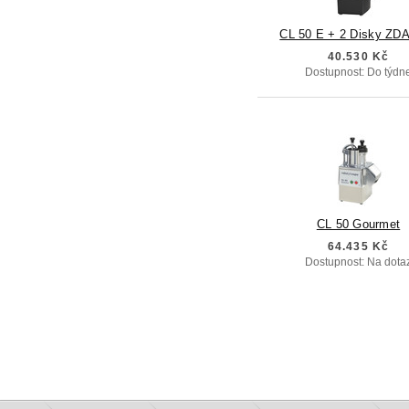
CL 50 E + 2 Disky Z
40.530 Kč
Dostupnost: Do týdn
CL 50 Gourmet
64.435 Kč
Dostupnost: Na dota