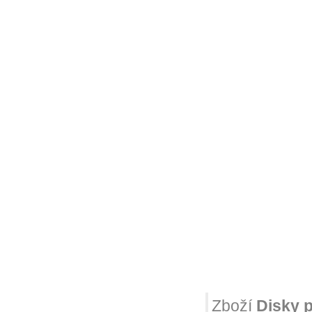
Zboží
Disky p