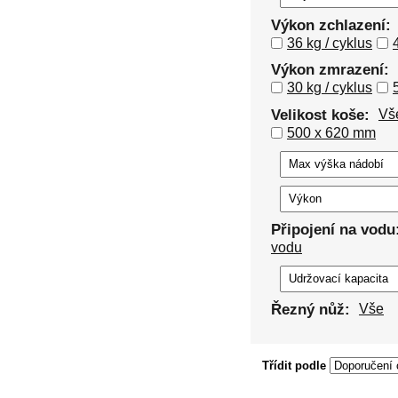
Výkon zchlazení:
36 kg / cyklus
Výkon zmrazení:
30 kg / cyklus
Velikost koše:
Vš
500 x 620 mm
Připojení na vodu
vodu
Řezný nůž:
Vše
Třídit podle