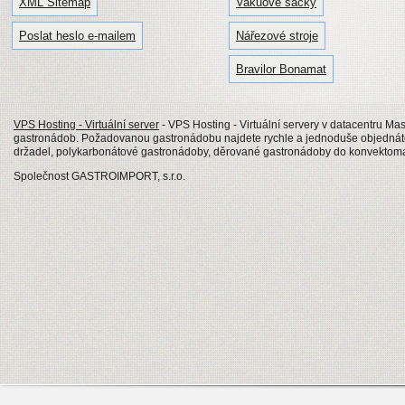
XML Sitemap
Vakuové sáčky
Poslat heslo e-mailem
Nářezové stroje
Bravilor Bonamat
VPS Hosting - Virtuální server
- VPS Hosting - Virtuální servery v datacentru Mas
gastronádob. Požadovanou gastronádobu najdete rychle a jednoduše objednáte
držadel, polykarbonátové gastronádoby, děrované gastronádoby do konvektom
Společnost GASTROIMPORT, s.r.o.