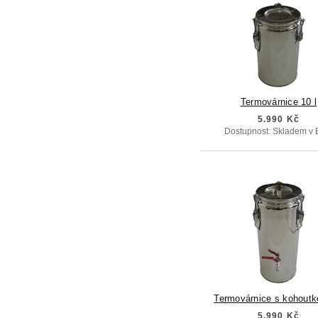
Termovárnice 10 l
5.990 Kč
Dostupnost: Skladem v 
Termovárnice s kohoutk
5.990 Kč