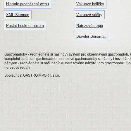
Historie procházení webu
Vakuové baličky
XML Sitemap
Vakuové sáčky
Poslat heslo e-mailem
Nářezové stroje
Bravilor Bonamat
Gastronádoby
- Prohlédněte si náš nový systém pro objednávání gastronádob
kompletní sortiment gastronádob - nerezové gastronádoby s držadly i bez drž
nábytek
- Prohlédněte si naši nabídku nerezového nábytku pro grastronomii. Špi
nerezové regály
Společnost GASTROIMPORT, s.r.o.