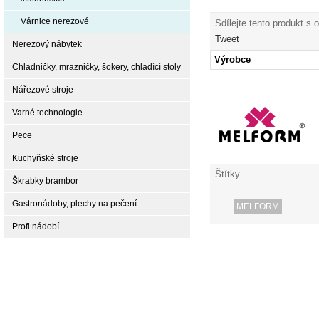
Várnice nerezové
Sdílejte tento produkt s 
Tweet
Nerezový nábytek
Výrobce
Chladničky, mrazničky, šokery, chladící stoly
Nářezové stroje
Varné technologie
Pece
Kuchyňské stroje
Štítky
Škrabky brambor
Gastronádoby, plechy na pečení
MELFORM
Profi nádobí