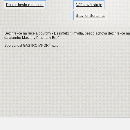
Poslat heslo e-mailem
Nářezové stroje
Bravilor Bonamat
Dezinfekce na ruce a povrchy
- Dezinfekční mýdla, bezoplachová dezinfekce na
datacentru Master v Praze a v Brně
Společnost GASTROIMPORT, s.r.o.