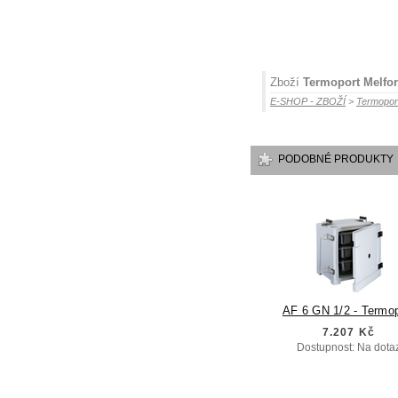
Zboží
Termoport Melfor
E-SHOP - ZBOŽÍ
>
Termoport
PODOBNÉ PRODUKTY
AF 6 GN 1/2 - Termop
7.207 Kč
Dostupnost: Na dota