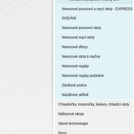
Nerezové pracovní a mycí stoly - EXPRESS
DODÁNÍ
Nerezové pracovní stoly
Nerezové mycí stoly
Nerezové dřezy
Nerezové stoly k myčce
Nerezové regály
Nerezové regály pojízdné
Závěsné police
Nástěnné skříně
Chladničky, mrazničky, šokery, chladící stoly
Nářezové stroje
Varné technologie
Pece