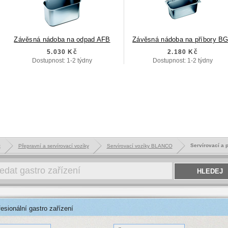
Závěsná nádoba na odpad AFB
Závěsná nádoba na příbory B
5.030 Kč
2.180 Kč
Dostupnost: 1-2 týdny
Dostupnost: 1-2 týdny
Servírovací a 
k
Přepravní a servírovací vozíky
Servírovací vozíky BLANCO
sionální gastro zařízení