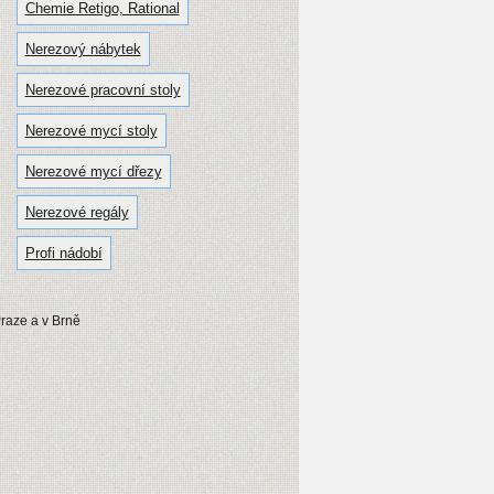
Chemie Retigo, Rational
Nerezový nábytek
Nerezové pracovní stoly
Nerezové mycí stoly
Nerezové mycí dřezy
Nerezové regály
Profi nádobí
Praze a v Brně