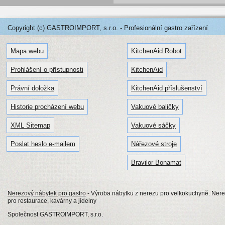
Copyright (c) GASTROIMPORT, s.r.o. - Profesionální gastro zařízení
Mapa webu
KitchenAid Robot
Prohlášení o přístupnosti
KitchenAid
Právní doložka
KitchenAid příslušenství
Historie procházení webu
Vakuové baličky
XML Sitemap
Vakuové sáčky
Poslat heslo e-mailem
Nářezové stroje
Bravilor Bonamat
Nerezový nábytek pro gastro
- Výroba nábytku z nerezu pro velkokuchyně. Nerezo
pro restaurace, kavárny a jídelny
Společnost GASTROIMPORT, s.r.o.