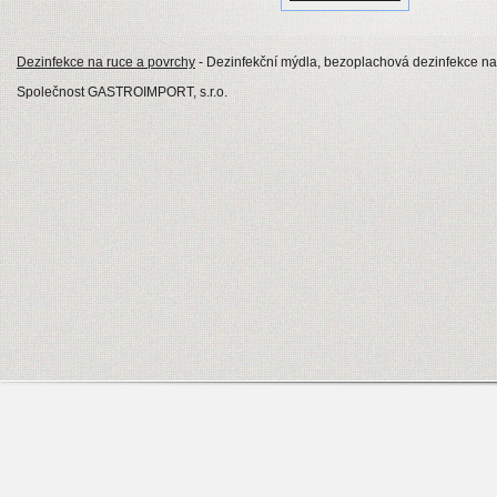
Dezinfekce na ruce a povrchy
- Dezinfekční mýdla, bezoplachová dezinfekce na
Společnost GASTROIMPORT, s.r.o.