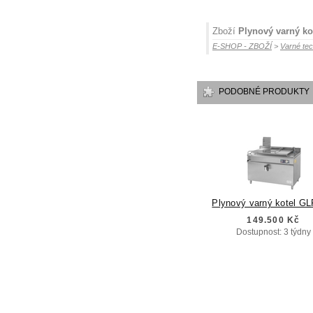
Zboží
Plynový varný ko
E-SHOP - ZBOŽÍ
>
Varné tec
PODOBNÉ PRODUKTY
Plynový varný kotel GL
149.500 Kč
Dostupnost: 3 týdny