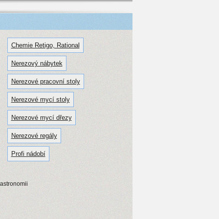
Chemie Retigo, Rational
Nerezový nábytek
Nerezové pracovní stoly
Nerezové mycí stoly
Nerezové mycí dřezy
Nerezové regály
Profi nádobí
gastronomii