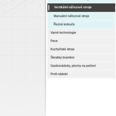
Vertikální nářezové stroje
Manuální nářezové stroje
Řezné kotouče
Varné technologie
Pece
Kuchyňské stroje
Škrabky brambor
Gastronádoby, plechy na pečení
Profi nádobí