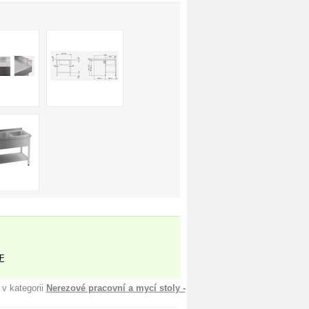
F
 v kategorii
Nerezové pracovní a mycí stoly -