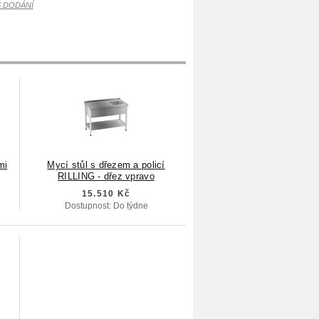
SS DODÁNÍ
mi
Mycí stůl s dřezem a policí
RILLING - dřez vpravo
15.510 Kč
Dostupnost: Do týdne