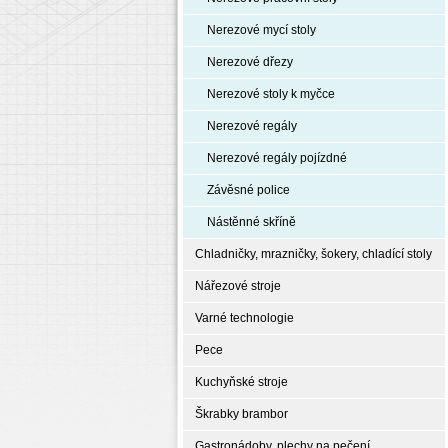
Nerezové mycí stoly
Nerezové dřezy
Nerezové stoly k myčce
Nerezové regály
Nerezové regály pojízdné
Závěsné police
Nástěnné skříně
Chladničky, mrazničky, šokery, chladící stoly
Nářezové stroje
Varné technologie
Pece
Kuchyňské stroje
Škrabky brambor
Gastronádoby, plechy na pečení