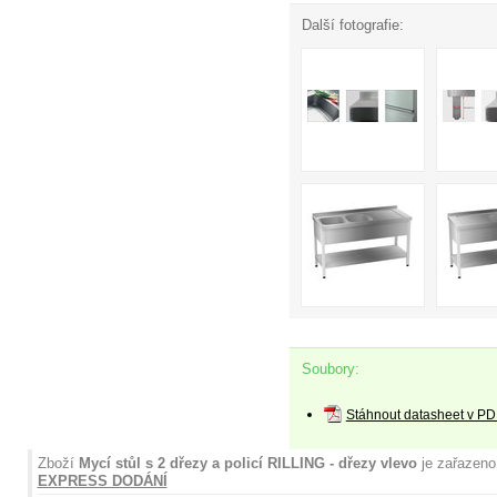
Další fotografie:
Soubory:
Stáhnout datasheet v PD
Zboží
Mycí stůl s 2 dřezy a policí RILLING - dřezy vlevo
je zařazeno
EXPRESS DODÁNÍ