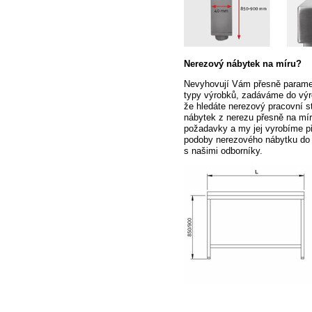
Nerezový nábytek na míru?
Nevyhovují Vám přesně paramet
typy výrobků, zadáváme do výro
že hledáte nerezový pracovní st
nábytek z nerezu přesně na mí
požadavky a my jej vyrobíme p
podoby nerezového nábytku do
s našimi odborníky.