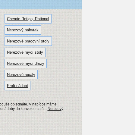
Chemie Retigo, Rational
Nerezový nábytek
Nerezové pracovní stoly
Nerezové mycí stoly
Nerezové mycí dřezy
Nerezové regály
Profi nádobí
dnoduše objednáte. V nabídce máme
stronádoby do konvektomatů
Nerezový