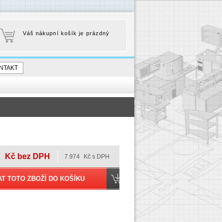
Váš nákupní košík je prázdný
NTAKT
Kč bez DPH
7.974
Kč s DPH