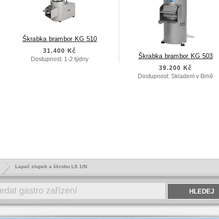
Škrabka brambor KG 510
31.400 Kč
Škrabka brambor KG 503
Dostupnost: 1-2 týdny
39.200 Kč
Dostupnost: Skladem v Brně
Lapač slupek a škrobu LS 1/N