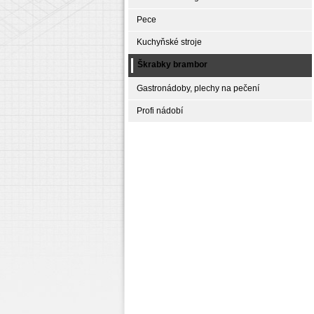
Pece
Kuchyňské stroje
Škrabky brambor
Gastronádoby, plechy na pečení
Profi nádobí