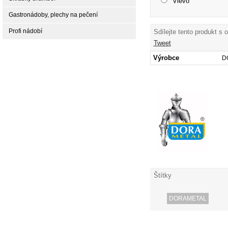
Vlevo
Gastronádoby, plechy na pečení
Profi nádobí
Sdílejte tento produkt s 
Tweet
Výrobce
D
Štítky
DORAMETAL