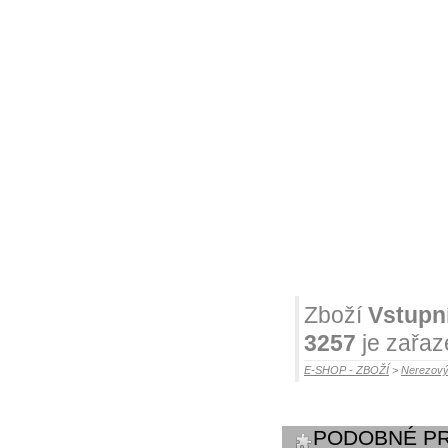
Zboží
Vstupn
3257
je zařaz
E-SHOP - ZBOŽÍ
>
Nerezový
PODOBNÉ P