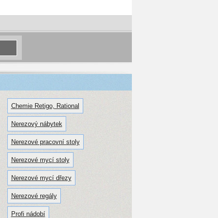
Chemie Retigo, Rational
Nerezový nábytek
Nerezové pracovní stoly
Nerezové mycí stoly
Nerezové mycí dřezy
Nerezové regály
Profi nádobí