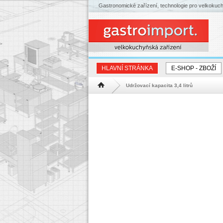
Gastronomické zařízení, technologie pro velkokuc
HLAVNÍ STRÁNKA
E-SHOP - ZBOŽÍ
Udržovací kapacita 3,4 litrů
Hlavní stránka