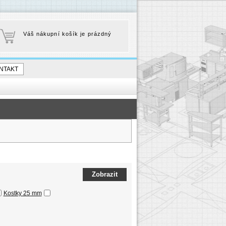
Váš nákupní košík je prázdný
NTAKT
Kostky 25 mm