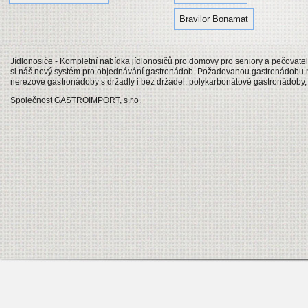
Bravilor Bonamat
Jídlonosiče
- Kompletní nabídka jídlonosičů pro domovy pro seniory a pečovatels
si náš nový systém pro objednávání gastronádob. Požadovanou gastronádobu n
nerezové gastronádoby s držadly i bez držadel, polykarbonátové gastronádob
Společnost GASTROIMPORT, s.r.o.