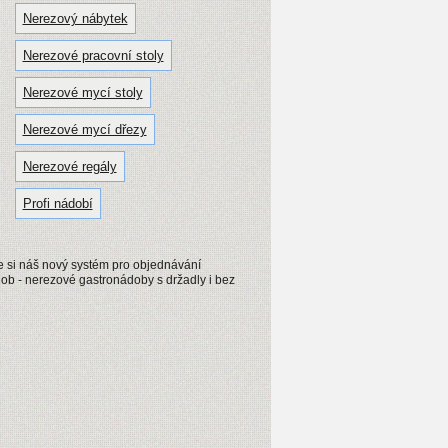
Nerezový nábytek
Nerezové pracovní stoly
Nerezové mycí stoly
Nerezové mycí dřezy
Nerezové regály
Profi nádobí
e si náš nový systém pro objednávání
b - nerezové gastronádoby s držadly i bez