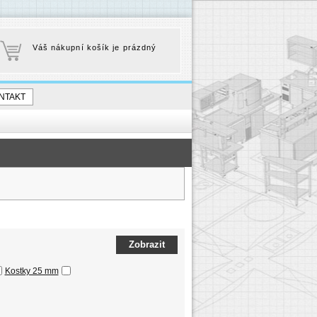
Váš nákupní košík je prázdný
NTAKT
Kostky 25 mm