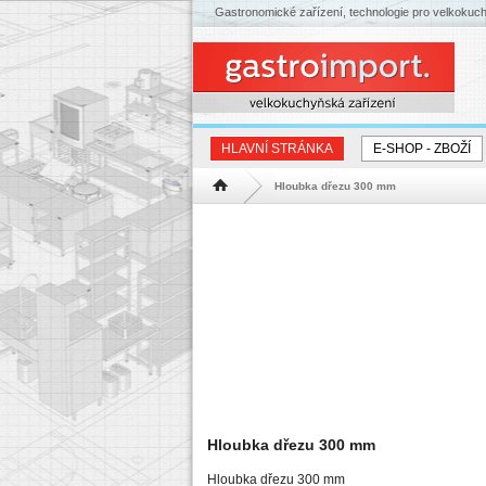
Gastronomické zařízení, technologie pro velkokuc
HLAVNÍ STRÁNKA
E-SHOP - ZBOŽÍ
Hloubka dřezu 300 mm
Hlavní stránka
Hloubka dřezu 300 mm
Hloubka dřezu 300 mm