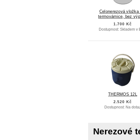
Celonerezová vložka 
termovárnice, bez výp
1.700 Kč
Dostupnost: Skladem v 
THERMOS 12L
2.520 Kč
Dostupnost: Na dota
Nerezové t