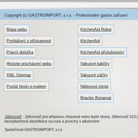
Copyright (c) GASTROIMPORT, s.r.o. - Profesionální gastro zařízení
Mapa webu
KitchenAid Robot
Prohlášení o přístupnosti
KitchenAid
Právní doložka
KitchenAid příslušenství
Historie procházení webu
Vakuové baličky
XML Sitemap
Vakuové sáčky
Poslat heslo e-mailem
Nářezové stroje
Bravilor Bonamat
Jídlonosič
- Jídlonosič pro přepravu chlazené nebo teplé stravy. Jídlonosič 523
bezoplachová dezinfekce na ruce a povrchy s alkoholem
Společnost GASTROIMPORT, s.r.o.