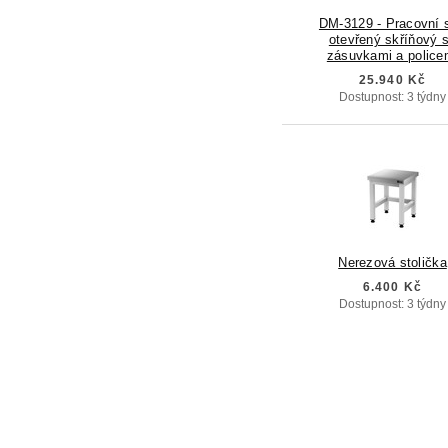
DM-3129 - Pracovní s
otevřený skříňový 
zásuvkami a police
25.940 Kč
Dostupnost: 3 týdny
Nerezová stolička
6.400 Kč
Dostupnost: 3 týdny