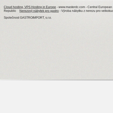
Cloud hosting, VPS Hosting in Europe
- www.masterdc.com - Central European p
Republic
Nerezový nábytek pro gastro
- Výroba nábytku z nerezu pro velkokuch
Společnost GASTROIMPORT, s.r.o.