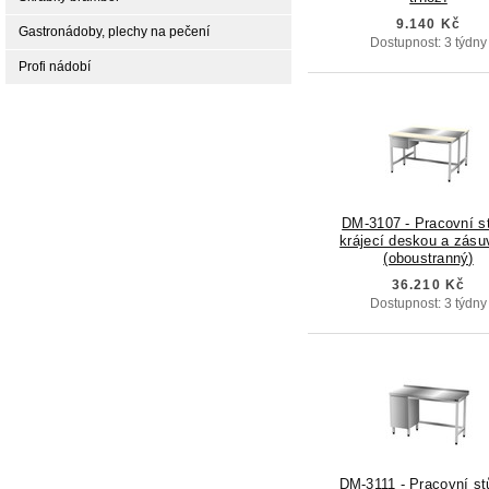
9.140 Kč
Gastronádoby, plechy na pečení
Dostupnost: 3 týdny
Profi nádobí
DM-3107 - Pracovní st
krájecí deskou a zásu
(oboustranný)
36.210 Kč
Dostupnost: 3 týdny
DM-3111 - Pracovní st