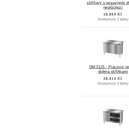
skříňový s posuvnými d
neprůchozí
18.890 Kč
Dostupnost: 3 týdny
DM-3125 - Pracovní st
dvěma skříňkami
28.410 Kč
Dostupnost: 3 týdny