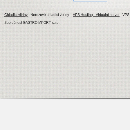
Chladicí vitriny
- Nerezové chladicí vitríny
VPS Hosting - Virtuální server
- VPS 
Společnost GASTROIMPORT, s.r.o.